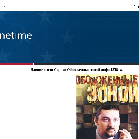
Давние связи Серия: Обожженные зоной инфо 13581w.