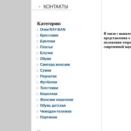
Категории:
Очки RAY-BAN
В связи с выявл
Кроссовки
представления о
Брелоки
положения теоре
современной нау
Платье
Блузки
Обуви
Свитера женские
Cумки
Перчатки
Футболки
Толстовки
Кошелеки
Женские кошелеки
Обувь детская
Чемодан-тележки
Портмоне