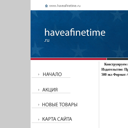
Конструируем 
Издательство: Пр
500 экз Формат: 