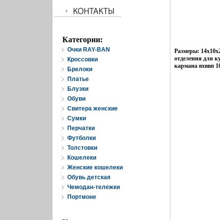
Категории:
Очки RAY-BAN
Размеры: 14х10х2
отделения для к
Кроссовки
кармана вхввп 1
Брелоки
Платье
Блузки
Обуви
Свитера женские
Cумки
Перчатки
Футболки
Толстовки
Кошелеки
Женские кошелеки
Обувь детская
Чемодан-тележки
Портмоне