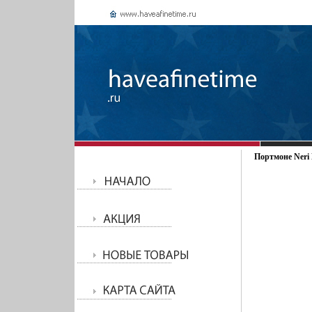
Портмоне Neri K