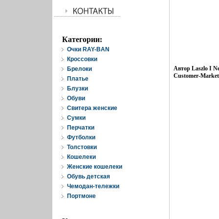
Категории:
Очки RAY-BAN
Кроссовки
Автор Laszlo I N
Брелоки
Customer-Market 
Платье
Блузки
Обуви
Свитера женские
Cумки
Перчатки
Футболки
Толстовки
Кошелеки
Женские кошелеки
Обувь детская
Чемодан-тележки
Портмоне