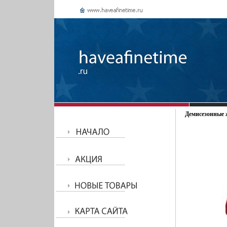
Демисезонные ж