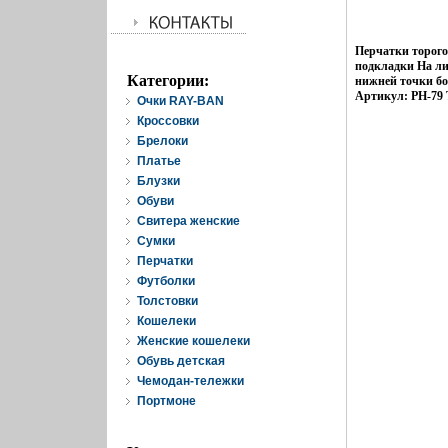
Перчатки торого
подкладки На ли
Категории:
нижней точки бо
Артикул: PH-79 
Очки RAY-BAN
Кроссовки
Брелоки
Платье
Блузки
Обуви
Свитера женские
Cумки
Перчатки
Футболки
Толстовки
Кошелеки
Женские кошелеки
Обувь детская
Чемодан-тележки
Портмоне