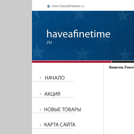
Кошелек Fourst