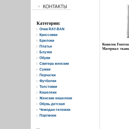
Категории:
Очки RAY-BAN
Кроссовки
Брелоки
Кошелек Fourstar
Платье
Материал: ткань 
Блузки
Обуви
Свитера женские
Cумки
Перчатки
Футболки
Толстовки
Кошелеки
Женские кошелеки
Обувь детская
Чемодан-тележки
Портмоне