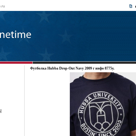
Футболка Hubba Drop-Out Navy 2009 г инфо 8775y.