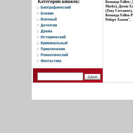
Категории книжек:
Команда Fallen: 
Marks), Джош Ха
Биографический
(Tony Cervantes)
Боевик
Команда Fallen-
Военный
Роберт Хазеев".
Детектив
Драма
Исторический
Криминальный
Приключения
Романтический
Фантастика