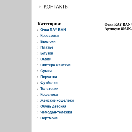
Категории:
Очки RAY-BAN 80
Артикул: 8034K
Очки RAY-BAN
Кроссовки
Брелоки
Платье
Блузки
Обуви
Свитера женские
Cумки
Перчатки
Футболки
Толстовки
Кошелеки
Женские кошелеки
Обувь детская
Чемодан-тележки
Портмоне