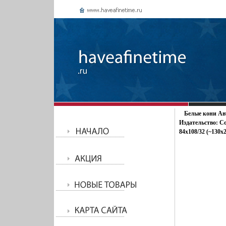
Белые кони Ав
Издательство: Со
84x108/32 (~130х