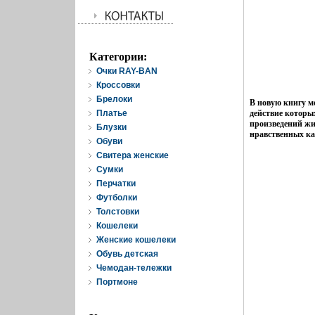
Категории:
Очки RAY-BAN
Кроссовки
Брелоки
В новую книгу м
Платье
действие которых
произведений жи
Блузки
нравственных ка
Обуви
Свитера женские
Cумки
Перчатки
Футболки
Толстовки
Кошелеки
Женские кошелеки
Обувь детская
Чемодан-тележки
Портмоне